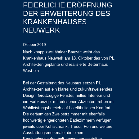
FEIERLICHE ERÖFFNUNG
DER ERWEITERUNG DES
KRANKENHAUSES
NEUWERK
Oktober 2019
Nach knapp zweijähriger Bauzeit weiht das
Krankenhaus Neuwerk am 18. Oktober das von
PL
Architekten geplante und realisierte Bettenhaus
West ein.
Bei der Gestaltung des Neubaus setzen
PL
Architekten auf ein klares und zukunftsweisendes
Design. Großzügige Fenster, helles Interieur und
ein Farbkonzept mit erlesenen Akzenten treffen im
Wahlleistungsbereich auf hotelähnlichen Komfort.
Die geräumigen Zweibettzimmer mit ebenfalls
hochwertig eingerichteten Badezimmern verfügen
jeweils über Kühlschrank, Tresor, Fön und weitere
Ausstattungsmerkmale, die einen
Krankenhausaufenthalt angenehm gestalten.