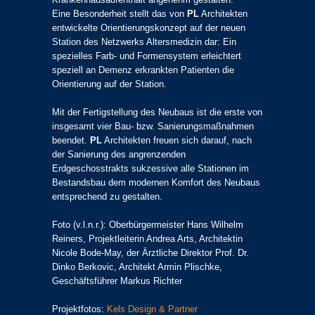
Eine Besonderheit stellt das von
PL
Architekten
entwickelte Orientierungskonzept auf der neuen
Station des Netzwerks Altersmedizin dar: Ein
spezielles Farb- und Formensystem erleichtert
speziell an Demenz erkrankten Patienten die
Orientierung auf der Station.
Mit der Fertigstellung des Neubaus ist die erste von
insgesamt vier Bau- bzw. Sanierungsmaßnahmen
beendet.
PL
Architekten freuen sich darauf, nach
der Sanierung des angrenzenden
Erdgeschosstrakts sukzessive alle Stationen im
Bestandsbau dem modernen Komfort des Neubaus
entsprechend zu gestalten.
Foto (v.l.n.r.): Oberbürgermeister Hans Wilhelm
Reiners, Projektleiterin Andrea Arts, Architektin
Nicole Bode-May, der Ärztliche Direktor Prof. Dr.
Dinko Berkovic, Architekt Armin Plischke,
Geschäftsführer Markus Richter
Projektfotos:
Kels Design & Partner