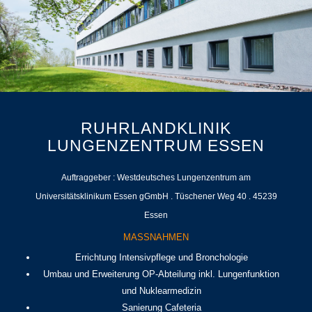
RUHRLANDKLINIK
LUNGENZENTRUM ESSEN
Auftraggeber : Westdeutsches Lungenzentrum am
Universitätsklinikum Essen gGmbH . Tüschener Weg 40 . 45239
Essen
MASSNAHMEN
Errichtung Intensivpflege und Bronchologie
Umbau und Erweiterung OP-Abteilung inkl. Lungenfunktion
und Nuklearmedizin
Sanierung Cafeteria