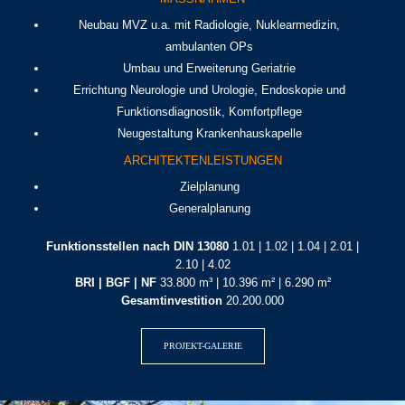
Neubau MVZ u.a. mit Radiologie, Nuklearmedizin,
ambulanten OPs
Umbau und Erweiterung Geriatrie
Errichtung Neurologie und Urologie, Endoskopie und
Funktionsdiagnostik, Komfortpflege
Neugestaltung Krankenhauskapelle
ARCHITEKTENLEISTUNGEN
Zielplanung
Generalplanung
Funktionsstellen nach DIN 13080
1.01 | 1.02 | 1.04 | 2.01 |
2.10 | 4.02
BRI | BGF | NF
33.800 m³ | 10.396 m² | 6.290 m²
Gesamtinvestition
20.200.000
PROJEKT-GALERIE