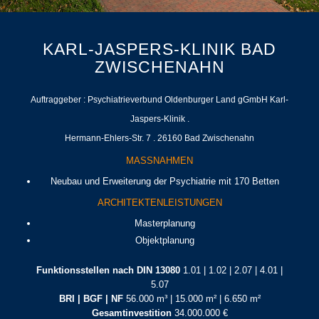
KARL‐JASPERS-KLINIK BAD
ZWISCHENAHN
Auftraggeber : Psychiatrieverbund Oldenburger Land gGmbH Karl‐
Jaspers‐Klinik .
Hermann‐Ehlers‐Str. 7 . 26160 Bad Zwischenahn
MASSNAHMEN
Neubau und Erweiterung der Psychiatrie mit 170 Betten
ARCHITEKTENLEISTUNGEN
Masterplanung
Objektplanung
Funktionsstellen nach DIN 13080
1.01 | 1.02 | 2.07 | 4.01 |
5.07
BRI | BGF | NF
56.000 m³ | 15.000 m² | 6.650 m²
Gesamtinvestition
34.000.000 €