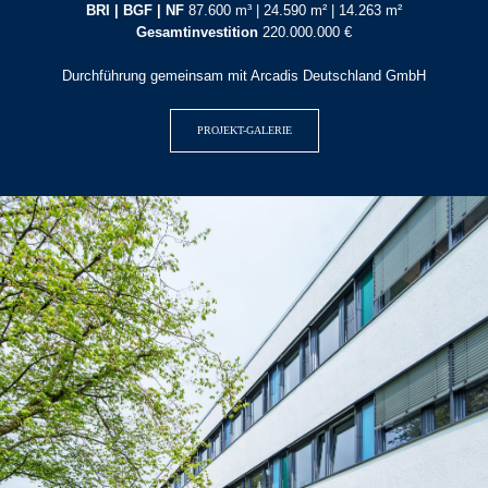
BRI | BGF | NF
87.600 m³ | 24.590 m² | 14.263 m²
Gesamtinvestition
220.000.000 €
Durchführung gemeinsam mit Arcadis Deutschland GmbH
PROJEKT-GALERIE