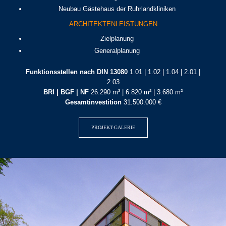
Neubau Gästehaus der Ruhrlandkliniken
ARCHITEKTENLEISTUNGEN
Zielplanung
Generalplanung
Funktionsstellen nach DIN 13080
1.01 | 1.02 | 1.04 | 2.01 |
2.03
BRI | BGF | NF
26.290 m³ | 6.820 m² | 3.680 m²
Gesamtinvestition
31.500.000 €
PROJEKT-GALERIE