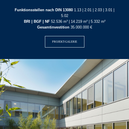
Funktionsstellen nach DIN 13080
1.13 | 2.01 | 2.03 | 3.01 |
5.02
BRI | BGF | NF
52.536 m³ | 14.219 m² | 5.332 m²
Gesamtinvestition
35.000.000 €
PROJEKT-GALERIE