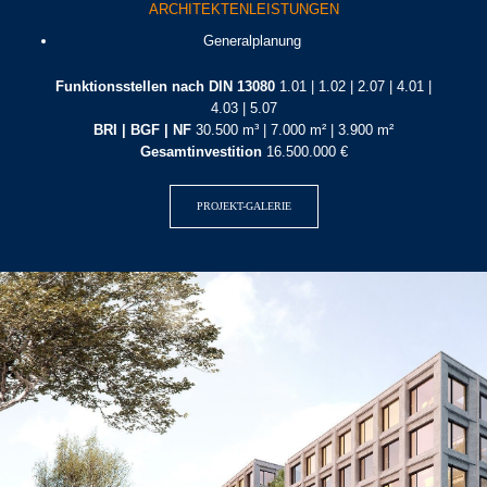
ARCHITEKTENLEISTUNGEN
Generalplanung
Funktionsstellen nach DIN 13080
1.01 | 1.02 | 2.07 | 4.01 |
4.03 | 5.07
BRI | BGF | NF
30.500 m³ | 7.000 m² | 3.900 m²
Gesamtinvestition
16.500.000 €
PROJEKT-GALERIE