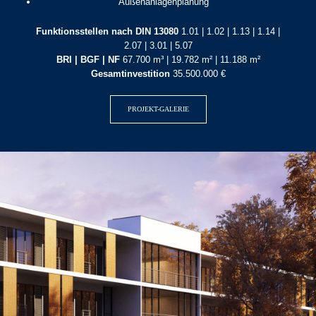
Außenanlagenplanung
Funktionsstellen nach DIN 13080
1.01 | 1.02 | 1.13 | 1.14 |
2.07 | 3.01 | 5.07
BRI | BGF | NF
67.700 m³ | 19.782 m² | 11.188 m²
Gesamtinvestition
35.500.000 €
PROJEKT-GALERIE