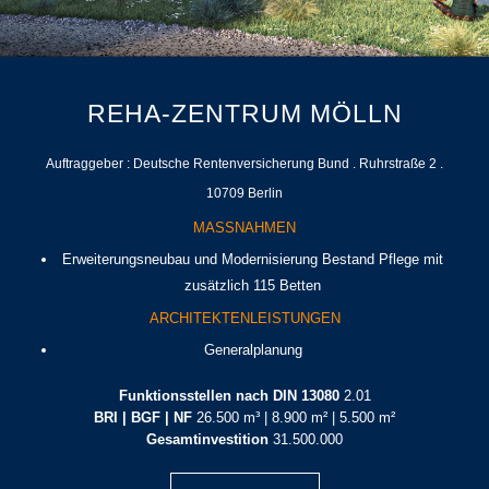
REHA-ZENTRUM MÖLLN
Auftraggeber : Deutsche Rentenversicherung Bund . Ruhrstraße 2 .
10709 Berlin
MASSNAHMEN
Erweiterungsneubau und Modernisierung Bestand Pflege mit
zusätzlich 115 Betten
ARCHITEKTENLEISTUNGEN
Generalplanung
Funktionsstellen nach DIN 13080
2.01
BRI | BGF | NF
26.500 m³ | 8.900 m² | 5.500 m²
Gesamtinvestition
31.500.000