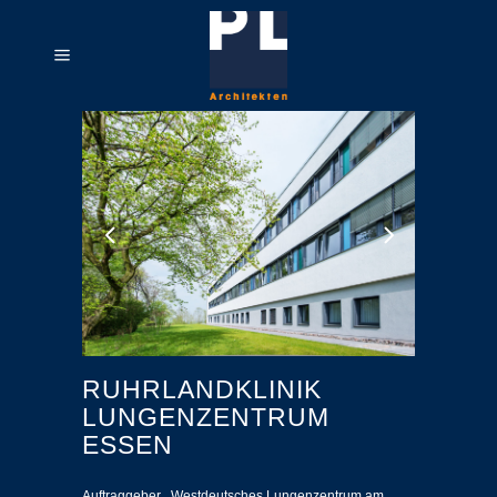
RUHRLANDKLINIK
LUNGENZENTRUM
ESSEN
Auftraggeber . Westdeutsches Lungenzentrum am