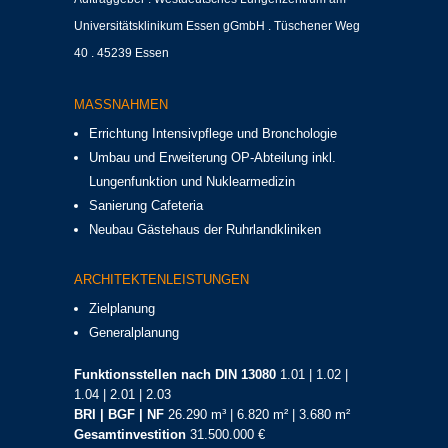
Universitätsklinikum Essen gGmbH . Tüschener Weg
40 . 45239 Essen
MASSNAHMEN
Errichtung Intensivpflege und Bronchologie
Umbau und Erweiterung OP-Abteilung inkl.
Lungenfunktion und Nuklearmedizin
Sanierung Cafeteria
Neubau Gästehaus der Ruhrlandkliniken
ARCHITEKTENLEISTUNGEN
Zielplanung
Generalplanung
Funktionsstellen nach DIN 13080
1.01 | 1.02 |
1.04 | 2.01 | 2.03
BRI | BGF | NF
26.290 m³ | 6.820 m² | 3.680 m²
Gesamtinvestition
31.500.000 €