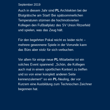
September 2019
Auch in diesem Jahr sind
PL
Architekten bei der
Blutgrätsche am Start! Bei spätsommerlichen
Temperaturen stürmen die hochmotivierten
Kollegen den Fußballplatz des SV Union Ritzerfeld
und spielen, was das Zeug hält.
Für den begehrten Pokal reicht es leider nicht –
mehrere gewonnene Spiele in der Vorrunde kann
das Büro aber stolz für sich verbuchen.
Vor allem für einige neue
PL
-Mitarbeiter ist ein
solches Event spannend: „Schön, die Kollegen
auch mal in einem sportlichen Kontext zu treffen
und so von einer komplett anderen Seite
kennenzulernen!“ so ein
PL
-Neuling, der vor
Kurzem eine Ausbildung zum Technischen Zeichner
begonnen hat.