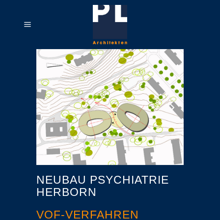
NEUBAU PSYCHIATRIE
HERBORN
VOF-VERFAHREN